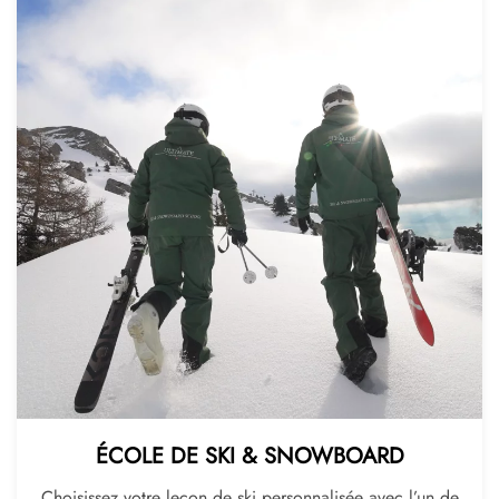
ÉCOLE DE SKI & SNOWBOARD
Choisissez votre leçon de ski personnalisée avec l’un de