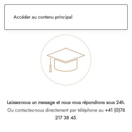
RÉSERVE TON COURS DE SKI
Accéder au contenu principal
Laissez-nous un message et nous vous répondrons sous 24h.
Ou contactez-nous directement par téléphone au
+41 (0)76
217 38 45
.